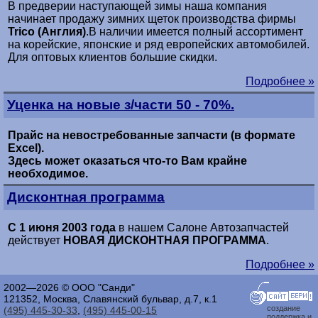
В предверии наступающей зимы наша компания
начинает продажу зимних щеток производства фирмы
Trico (Англия)
.В наличии имеется полный ассортимент
на корейские, японские и ряд европейских автомобилей.
Для оптовых клиентов большие скидки.
Подробнее »
Уценка на новые з/части 50 - 70%.
Прайс на невостребованные запчасти (в формате
Excel).
Здесь может оказаться что-то Вам крайне
необходимое.
Дисконтная программа
С 1 июня 2003 года
в нашем Салоне Автозапчастей
действует
НОВАЯ ДИСКОНТНАЯ ПРОГРАММА
.
Подробнее »
2002—2026 © ООО "Санди"
121352, Москва, Славянский бульвар, д.7, к.1
создание
(495) 445-30-33
,
(495) 445-00-15
поддержка и