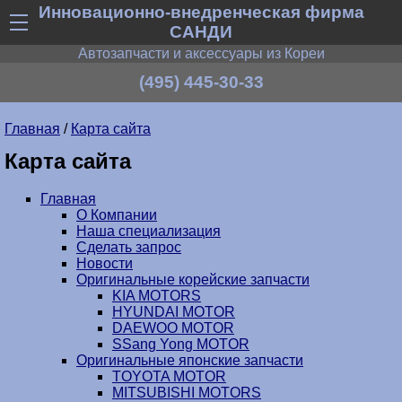
Инновационно-внедренческая фирма
САНДИ
Автозапчасти и аксессуары из Кореи
(495) 445-30-33
Главная
/
Карта сайта
Карта сайта
Главная
О Компании
Наша специализация
Сделать запрос
Новости
Оригинальные корейские запчасти
KIA MOTORS
HYUNDAI MOTOR
DAEWOO MOTOR
SSang Yong MOTOR
Оригинальные японские запчасти
TOYOTA MOTOR
MITSUBISHI MOTORS