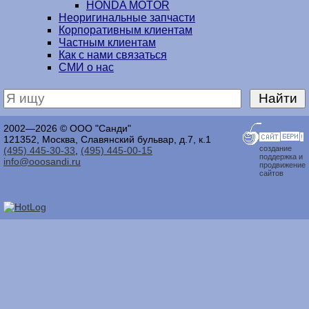
HONDA MOTOR
Неоригинальные запчасти
Корпоративным клиентам
Частным клиентам
Как с нами связаться
СМИ о нас
2002—2026 © ООО "Санди"
121352, Москва, Славянский бульвар, д.7, к.1
создание
(495) 445-30-33
,
(495) 445-00-15
поддержка и
info@ooosandi.ru
продвижение
сайтов